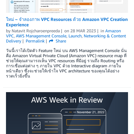
ใหม่ – จำลองภาพ VPC Resources ด้วย Amazon VPC Creation
Experience
by
Natavit Rojcharoenpreeda
on
28 MAR 2023
in
Amazon
VPC
,
AWS Management Console
,
Launch
,
Networking & Content
Delivery
Permalink
Share
วันนี้เราได้เปิดตัว Feature ใหม่ บน AWS Management Console นั่น
คือ Amazon Virtual Private Cloud (Amazon VPC) resource map ที่
ช่วยให้คุณสามารถเห็น VPC resources ที่มีอยู่ รวมถึง Routing หรือ
การเชื่อมต่อต่าง ๆ ภายใน VPC ด้วย Interactive diagram ภายใน
หน้าเดียว ซึ่งจะช่วยให้เข้าใจ VPC architecture ของคุณได้อย่าง
รวดเร็วยิ่งขึ้น