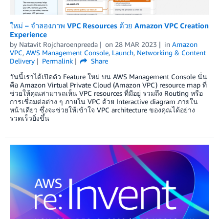
ใหม่ – จำลองภาพ VPC Resources ด้วย Amazon VPC Creation
Experience
by
Natavit Rojcharoenpreeda
on
28 MAR 2023
in
Amazon
VPC
,
AWS Management Console
,
Launch
,
Networking & Content
Delivery
Permalink
Share
วันนี้เราได้เปิดตัว Feature ใหม่ บน AWS Management Console นั่น
คือ Amazon Virtual Private Cloud (Amazon VPC) resource map ที่
ช่วยให้คุณสามารถเห็น VPC resources ที่มีอยู่ รวมถึง Routing หรือ
การเชื่อมต่อต่าง ๆ ภายใน VPC ด้วย Interactive diagram ภายใน
หน้าเดียว ซึ่งจะช่วยให้เข้าใจ VPC architecture ของคุณได้อย่าง
รวดเร็วยิ่งขึ้น