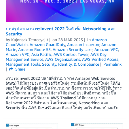
บทสรุปจากงาน re:Invent 2022 ในหัวข้อ Networking และ
Security
by
Kajonsak Temeeyajit
on
28 MAR 2023
in
Amazon
CloudWatch
,
Amazon GuardDuty
,
Amazon Inspector
,
Amazon
Macie
,
Amazon Route 53
,
Amazon Security Lake
,
Amazon VPC
,
Amazon VPC
,
Asia Pacific
,
AWS Control Tower
,
AWS Key
Management Service
,
AWS Organizations
,
AWS Verified Access
,
Management Tools
,
Security, Identity, & Compliance
Permalink
Share
งาน re:Invent 2022 ปลายที่ผ่านมา ทาง Amazon Web Services
(AWS) ได้มีการประกาศเซอร์วิสใหม่ๆ รวมถึงเพิ่มฟีเจอร์ใหม่ๆ ให้กับ
เซอร์วิสเดิมที่มีอยู่แล้วเป็นจำนวนมาก ซึ่งสามารถช่วยให้ผู้ใช้บริการ
AWS มีความสะดวก และใช้งานได้อย่างมีประสิทธิภาพมากยิ่งขึ้น
สำหรับบทความนี้ ทีมงาน AWS Thailand ได้มีการสรุปงาน
Re:Invent 2022 ที่ผ่านมา โดยในหมวดหมู่ Networking และ
Security นั้น AWS มีเซอร์วิสและฟีเจอร์ใหม่ๆ อะไรเพิ่มมาบ้างครับ