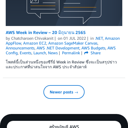
AWS Week in Review – 20 มิถุนายน 2565
by
Chatcharoen Chivakanit
on
01 JUL 2022
in
.NET
,
Amazon
AppFlow
,
Amazon EC2
,
Amazon SageMaker Canvas
,
Announcements
,
AWS .NET Development
,
AWS Budgets
,
AWS
Config
,
Events
,
Launch
,
News
Permalink
Share
โพสต์นี้เป็นส่วนหนึ่งของซีรี่ย์ Week in Review ซึ่งจะเป็นสรุปข่าว
และประกาศที่น่าสนใจจาก AWS ประจำสัปดาห์
Newer posts →
สร้างบัญชี AWS