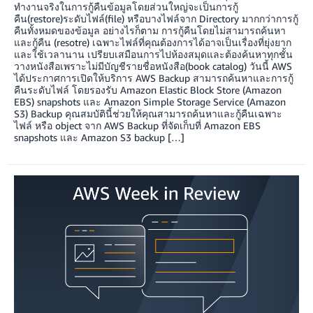
ทำงานจริงในการกู้คืนข้อมูลโดยส่วนใหญ่จะเป็นการกู้
คืน(restore)ระดับไฟล์(file) หรือบางไฟล์จาก Directory มากกว่าการกู้
คืนทั้งหมดของข้อมูล อย่างไรก็ตาม การกู้คืนโดยไม่สามารถค้นหา
และกู้คืน (resotre) เฉพาะไฟล์ที่คุณต้องการได้อาจเป็นเรื่องที่ยุ่งยาก
และใช้เวลานาน เปรียบเสมือนการไปห้องสมุดและต้องค้นหาทุกชั้น
วางหนังสือเพราะไม่มีบัญชีรายชื่อหนังสือ(book catalog) วันนี้ AWS
ได้ประกาศการเปิดให้บริการ AWS Backup สามารถค้นหาและการกู้
คืนระดับไฟล์ โดยรองรับ Amazon Elastic Block Store (Amazon
EBS) snapshots และ Amazon Simple Storage Service (Amazon
S3) Backup คุณสมบัตินี้ช่วยให้คุณสามารถค้นหาและกู้คืนเฉพาะ
ไฟล์ หรือ object จาก AWS Backup ที่จัดเก็บที่ Amazon EBS
snapshots และ Amazon S3 backup […]