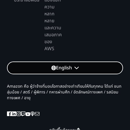
ประชาสัมพันธ์
แบ่งแยก
ความ
หลาก
หลาย
และความ
เสมอภาค
ของ
AWS
English
Amazon คือ ผู้ว่าจ้างที่มอบโอกาสอย่างเท่าเทียมให้กับทุกคน ได้แก่ ชนก
ลุ่มน้อย / สตรี / ผู้พิการ / ทหารผ่านศึก / อัตลักษณ์ทางเพศ / รสนิยม
ทางเพศ / อายุ
กลับขึ้นด้านบน