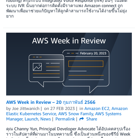
routing) หรือระบบ Integrated Voice Response (IVR) อื่นๆ ในอดีต
ระบบ IVR นั้นยากต่อการติดตั้งมีราคาแพง Amazon connect ถูก
พัฒนาเพื่อมาช่วยแก้ปัญหาให้ลูกค้าสามารถใช้งานได้ง่ายขึ้นไม่ยุ่ง
ยาก
AWS Week in Review – 20 กุมภาพันธ์ 2566
by
Joe Jittwanich
on
27 FEB 2023
in
Amazon EC2
,
Amazon
Elastic Kubernetes Service
,
AWS Snow Family
,
AWS Systems
Manager
,
Launch
,
News
Permalink
Share
คุณ Channy Yun, Principal Developer Advocate ได้อัปเดตสรุปเรื่อง
ราวในสัปดาห์ที่ผ่านมาในบทความนี้ ซึ่งเป็นส่วนหนึ่งของซีรีย์ Week