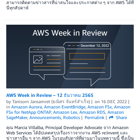
สามารถติดตามข่าวสารที่น่าสนใจและประกาศต่าง ๆ จาก AWS ได้ที่
นี่ทุกสัปดาห์
AWS Week in Review – 12 ธันวาคม 2565
by
Tanisorn Jansamret (ธณิศร จันทร์สำเร็จ)
on
16 DEC 2022
in
Amazon Aurora
,
Amazon EventBridge
,
Amazon FSx
,
Amazon
FSx for NetApp ONTAP
,
Amazon Lex
,
Amazon RDS
,
Amazon
SageMaker
,
Announcements
,
Robotics
Permalink
Share
คุณ Marcia Villalba, Principal Developer Advocate จาก Amazon
Web Services ได้อัปเดตสรุปเรื่องราวจากงาน AWS re:Invent และ
ข่าวสารอื่น ๆ จาก AWS ในรอบสัปดาห์ที่ผ่านมาในบทความนี้ ซึ่งเป็น