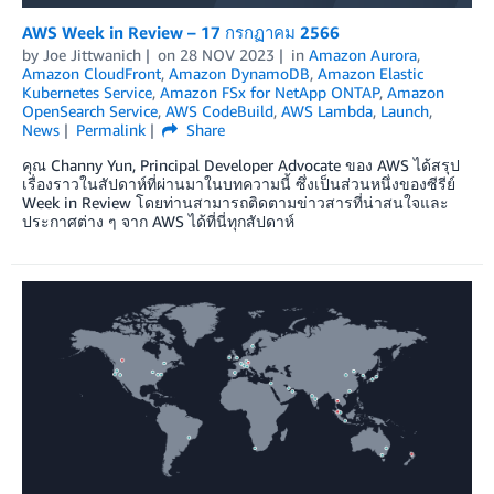
AWS Week in Review – 17 กรกฏาคม 2566
by
Joe Jittwanich
on
28 NOV 2023
in
Amazon Aurora
,
Amazon CloudFront
,
Amazon DynamoDB
,
Amazon Elastic
Kubernetes Service
,
Amazon FSx for NetApp ONTAP
,
Amazon
OpenSearch Service
,
AWS CodeBuild
,
AWS Lambda
,
Launch
,
News
Permalink
Share
คุณ Channy Yun, Principal Developer Advocate ของ AWS ได้สรุป
เรื่องราวในสัปดาห์ที่ผ่านมาในบทความนี้ ซึ่งเป็นส่วนหนึ่งของซีรีย์
Week in Review โดยท่านสามารถติดตามข่าวสารที่น่าสนใจและ
ประกาศต่าง ๆ จาก AWS ได้ที่นี่ทุกสัปดาห์