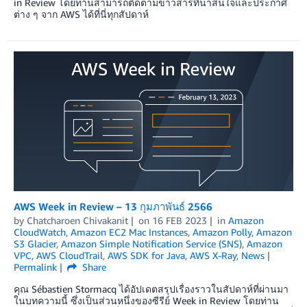
in Review โดยท่านสามารถติดตามข่าวสารที่น่าสนใจและประกาศ
ต่าง ๆ จาก AWS ได้ที่นี่ทุกสัปดาห์
AWS Week in Review – 13 กุมภาพันธ์ 2566
by
Chatcharoen Chivakanit
on
16 FEB 2023
in
Amazon
CloudWatch
,
Amazon EC2 Mac Instances
,
Amazon Polly
,
Amazon
S3 Glacier
,
Amazon Simple Notification Service (SNS)
,
Amazon
VPC
,
AWS CloudTrail
,
AWS SDK for Java
,
AWS X-Ray
,
News
Permalink
Share
คุณ Sébastien Stormacq ได้อัปเดตสรุปเรื่องราวในสัปดาห์ที่ผ่านมา
ในบทความนี้ ซึ่งเป็นส่วนหนึ่งของซีรีย์ Week in Review โดยท่าน