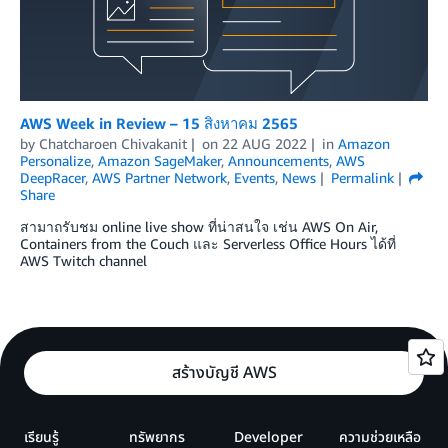
AWS Week in Review – 15 สิงหาคม 2565
by
Chatcharoen Chivakanit
on
22 AUG 2022
in
Amazon
Personalize
,
Amazon SageMaker
,
Announcements
,
AWS
DeepRacer
,
AWS Partner Network
,
Events
,
News
Permalink
Share
สามาถรับชม online live show ที่น่าสนใจ เช่น AWS On Air,
Containers from the Couch และ Serverless Office Hours ได้ที่
AWS Twitch channel
สร้างบัญชี AWS
เรียนรู้
ทรัพยากร
Developer
ความช่วยเหลือ