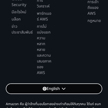
การ
การเข้า
Security
วิเคราะห์
ถึงของ
มีอะไรใหม่
พาร์ทเนอ
AWS
บล็อก
ร์ AWS
กฎหมาย
ข่าว
การไม่
ประชาสัมพันธ์
แบ่งแยก
ความ
หลาก
หลาย
และความ
เสมอภาค
ของ
AWS
English
Amazon คือ ผู้ว่าจ้างที่มอบโอกาสอย่างเท่าเทียมให้กับทุกคน ได้แก่ ชนก