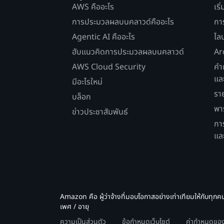
AWS คืออะไร
เริ
การประมวลผลบนคลาวด์คืออะไร
กา
Agentic AI คืออะไร
ไล
ฮับแนวคิดการประมวลผลบนคลาวด์
Ar
AWS Cloud Security
คำ
แล
มีอะไรใหม่
รา
บล็อก
พา
ข่าวประชาสัมพันธ์
กา
แล
Amazon คือ ผู้ว่าจ้างที่มอบโอกาสอย่างเท่าเทียมให้กับทุกค
เพศ / อายุ
ความเป็นส่วนตัว
ข้อกำหนดเว็บไซต์
ค่ากำหนดของค