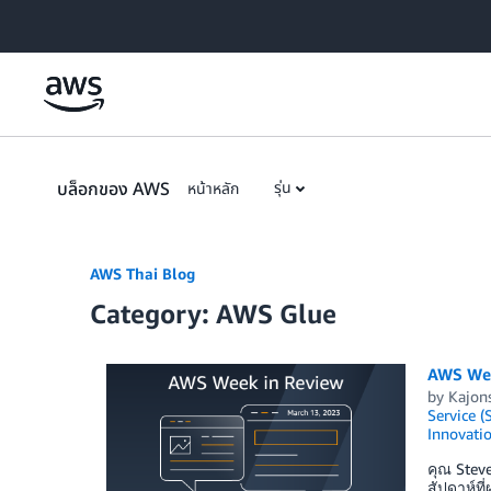
Skip to Main Content
บล็อกของ AWS
รุ่น
หน้าหลัก
AWS Thai Blog
Category: AWS Glue
AWS Wee
by
Kajon
Service (
Innovati
คุณ Stev
สัปดาห์ท