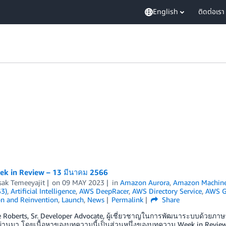
English
ติดต่อเรา
k in Review – 13 มีนาคม 2566
sak Temeeyajit
on
09 MAY 2023
in
Amazon Aurora
,
Amazon Machine
S3)
,
Artificial Intelligence
,
AWS DeepRacer
,
AWS Directory Service
,
AWS G
on and Reinvention
,
Launch
,
News
Permalink
Share
e Roberts, Sr. Developer Advocate, ผู้เชี่ยวชาญในการพัฒนาระบบด้วยภา
ี่ผ่านมา โดยเนื้อหาของบทความนี้เป็นส่วนหนึ่งของบทความ Week in Revi