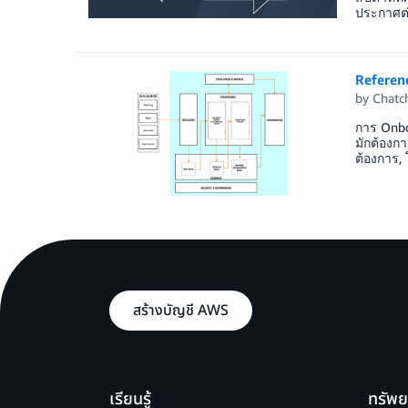
ประกาศต่
Referenc
by
Chatc
การ Onboa
มักต้องกา
ต้องการ,
สร้างบัญชี AWS
เรียนรู้
ทรัพ