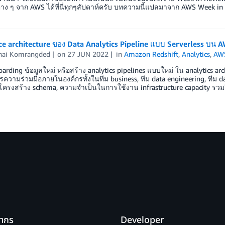
าง ๆ จาก AWS ได้ที่นี่ทุกๆสัปดาห์ครับ บทความนี้แปลมาจาก AWS Week in
e architecture ของ Data Analytics Pipeline แบบ Serverless บน 
hai Komrangded
on
27 JUN 2022
in
Amazon Redshift
,
Analytics
,
AW
rding ข้อมูลใหม่ หรือสร้าง analytics pipelines แบบใหม่ ใน analytics a
รความร่วมมือภายในองค์กรทั้งในทีม business, ทีม data engineering, ทีม dat
 โครงสร้าง schema, ความจำเป็นในการใช้งาน infrastructure capacity ร
ยากร
Developer