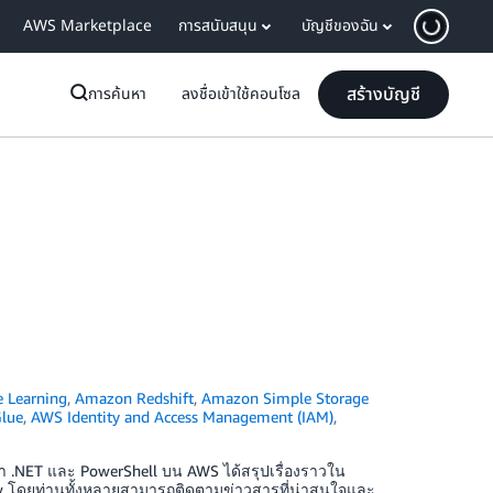
AWS Marketplace
การสนับสนุน
บัญชีของฉัน
สร้างบัญชี
การค้นหา
ลงชื่อเข้าใช้คอนโซล
 Learning
,
Amazon Redshift
,
Amazon Simple Storage
lue
,
AWS Identity and Access Management (IAM)
,
ษา .NET และ PowerShell บน AWS ได้สรุปเรื่องราวใน
ew โดยท่านทั้งหลายสามารถติดตามข่าวสารที่น่าสนใจและ