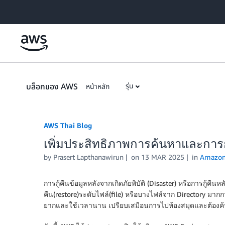
Skip to Main Content
บล็อกของ AWS
รุ่น
หน้าหลัก
AWS Thai Blog
เพิ่มประสิทธิภาพการค้นหาและการก
by Prasert Lapthanawirun
on
13 MAR 2025
in
Amazon 
การกู้คืนข้อมูลหลังจากเกิดภัยพิบัติ (Disaster) หรือการกู้
คืน(restore)ระดับไฟล์(file) หรือบางไฟล์จาก Directory มากกว
ยากและใช้เวลานาน เปรียบเสมือนการไปห้องสมุดและต้องค้นหา