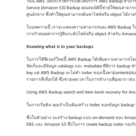
วันนี้ AWS ได้ประกาศการเปิดให้บริการ AWS Backup สามา
Service (Amazon S3) Backup คุณสมบัตินี้ช่วยให้คุณสามารถ
ศูนย์กลาง ซึ่งทำให้คุณสามารถค้นหาไฟล์หรือ object ได้ง่า
ในบทความนี้ เราจะแสดงความสามารถของ AWS Backup ในการ
การกำหนดค่าการกู้คืนระดับไฟล์หรือ object สำหรับ Amaz
Knowing what is in your backups
ในการใช้ฟีเจอร์ใหม่นี้ AWS Backup ได้เพิ่มความสามารถโ
จัดเก็บจะมีข้อมูล catalogs และ metadata ที่มีการ backup ท
key แต่ AWS Backup จะไม่ทำ index ของเนื้อหา(contents)ข
รายการที่เลือกได้ ซึ่งช่วยลดเวลาในการทำงานที่ยุ่งยาก เช่น 
Using AWS Backup search and item-level recovery for 
ในการเริ่มต้น คุณจำเป็นต้องสร้าง Index ของข้อมูล backup 
ซึ่งในตัวอย่าง จะสร้าง backup แบบ on-demand ของ Amazon
EBS และ Amazon S3 ซึ่งในการ create backup index รองรับกา