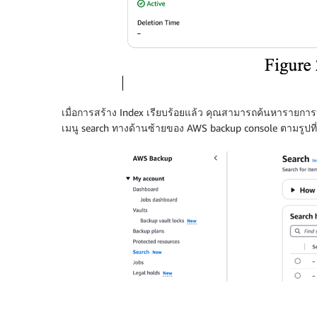
เมื่อการสร้าง Index เรียบร้อยแล้ว คุณสามารถค้นหารายการหร
เมนู search ทางด้านซ้ายของ AWS backup console ตามรูปที่