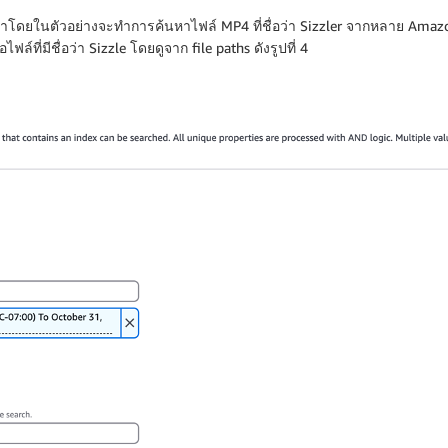
โดยในตัวอย่างจะทำการค้นหาไฟล์ MP4 ที่ชื่อว่า Sizzler จากหลาย Amazon E
ล์ที่มีชื่อว่า Sizzle โดยดูจาก file paths ดังรูปที่ 4