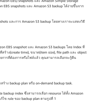
(Amazon EBS) snapshots และ Amazon Simple Storage
azon EBS snapshots และ Amazon S3 backup ได้ง่ายขึ้นจาก
apshots และการ Amazon S3 backup โดยทางเราจะแสดงวิธี
azon EBS snapshot และ Amazon S3 backups โดย Index ที่
สร้าง(create time), ขนาด(item size), file path และ object
ยการที่ต้องการหรือไฟล์แล้ว คุณสามารถเลือกจะกู้คืน
การสร้าง backup plan หรือ on-demand backup task.
backup index ซึ่งสามารถเลือก resource ได้ทั้ง Amazon
ก้ไข rule ของ backup plan ตามรูปที่ 1