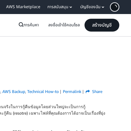
AWS Marketplace
การสนับสนุน
บัญชีของฉัน
สร้างบัญชี
การค้นหา
ลงชื่อเข้าใช้คอนโซล
)
,
AWS Backup
,
Technical How-to
Permalink
Share
งานจริงในการกู้คืนข้อมูลโดยส่วนใหญ่จะเป็นการกู้
คืน (resotre) เฉพาะไฟล์ที่คุณต้องการได้อาจเป็นเรื่องที่ยุ่ง