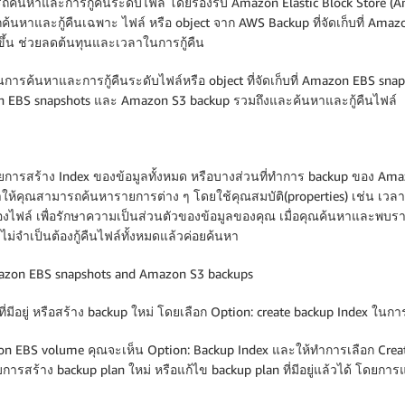
รถค้นหาและการกู้คืนระดับไฟล์ โดยรองรับ Amazon Elastic Block Store 
ค้นหาและกู้คืนเฉพาะ ไฟล์ หรือ object จาก AWS Backup ที่จัดเก็บที่ Am
ยขึ้น ช่วยลดต้นทุนและเวลาในการกู้คืน
ค้นหาและการกู้คืนระดับไฟล์หรือ object ที่จัดเก็บที่ Amazon EBS sn
on EBS snapshots และ Amazon S3 backup รวมถึงและค้นหาและกู้คืนไฟล์
ดยการสร้าง Index ของข้อมูลทั้งหมด หรือบางส่วนที่ทำการ backup ของ Am
ำให้คุณสามารถค้นหารายการต่าง ๆ โดยใช้คุณสมบัติ(properties) เช่น เวลาที่
องไฟล์ เพื่อรักษาความเป็นส่วนตัวของข้อมูลของคุณ เมื่อคุณค้นหาและพบรา
ไม่จำเป็นต้องกู้คืนไฟล์ทั้งหมดแล้วค่อยค้นหา
Amazon EBS snapshots and Amazon S3 backups
ที่มีอยู่ หรือสร้าง backup ใหม่ โดยเลือก Option: create backup Index ใน
 EBS volume คุณจะเห็น Option: Backup Index และให้ทำการเลือก Create 
รสร้าง backup plan ใหม่ หรือแก้ไข backup plan ที่มีอยู่แล้วได้ โดยการแ