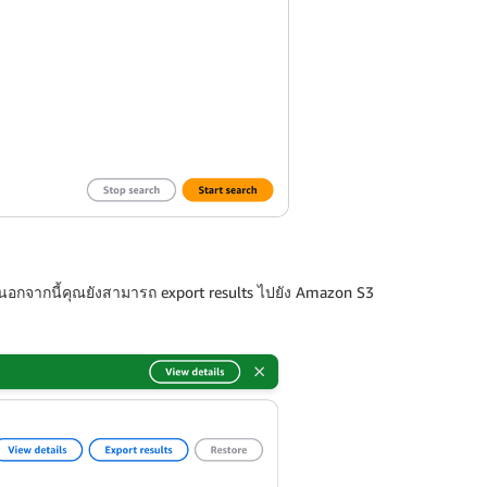
 นอกจากนี้คุณยังสามารถ export results ไปยัง Amazon S3