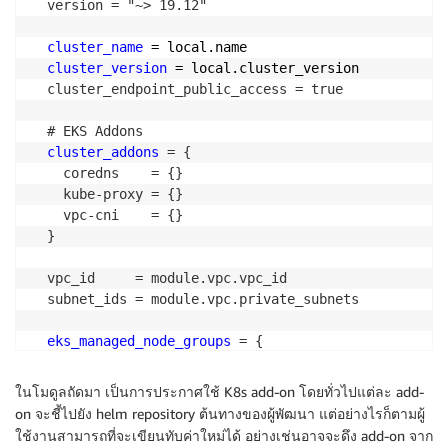
  version = "~> 19.12"

cluster_name
 = local.name
cluster_version
 = local.cluster_version
  cluster_endpoint_public_access = true

  # EKS Addons

cluster_addons
 = {

    coredns    = {}

    kube-proxy = {}

    vpc-cni    = {}

  }

  vpc_id     = module.vpc.vpc_id

  subnet_ids = module.vpc.private_subnets

eks_managed_node_groups
 = {

    initial = {

      instance_types = ["m5.large"]

ในโมดูลถัดมา เป็นการประกาศใช้ K8s add-on โดยทั่วไปแต่ละ add-
on จะชี้ไปยัง helm repository ต้นทางของผู้พัฒนา แต่อย่างไรก็ตามผู้
      min_size     = 3

ใช้งานสามารถที่จะเขียนทับค่าใหม่ได้ อย่างเช่นอาจจะดึง add-on จาก
      max_size     = 10
