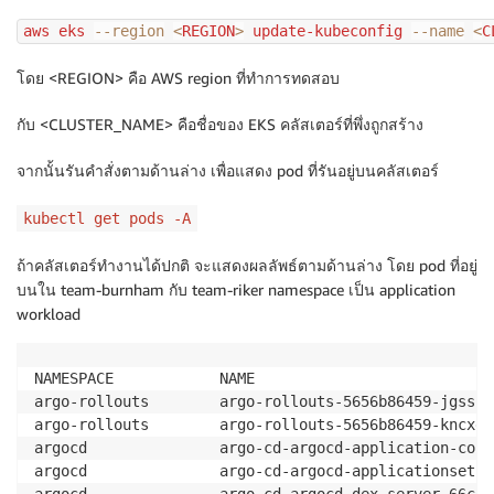
aws eks 
--region
<
REGION
>
 update-kubeconfig 
--name
<
C
โดย <REGION> คือ AWS region ที่ทำการทดสอบ
กับ <CLUSTER_NAME> คือชื่อของ EKS คลัสเตอร์ที่พึ่งถูกสร้าง
จากนั้นรันคำสั่งตามด้านล่าง เพื่อแสดง pod ที่รันอยู่บนคลัสเตอร์
kubectl get pods -A
ถ้าคลัสเตอร์ทำงานได้ปกติ จะแสดงผลลัพธ์ตามด้านล่าง โดย pod ที่อยู่
บนใน team-burnham กับ team-riker namespace เป็น application
workload
NAMESPACE            NAME                           
argo-rollouts        argo-rollouts-5656b86459-jgssp 
argo-rollouts        argo-rollouts-5656b86459-kncxg 
argocd               argo-cd-argocd-application-cont
argocd               argo-cd-argocd-applicationset-c