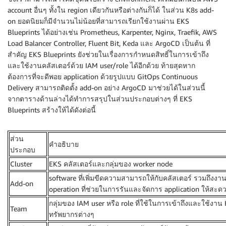
account อื่นๆ ทั้งใน region เดียวกันหรือต่างกันก็ได้ ในส่วน K8s add-
on ยอดนิยมก็มีจำนวนไม่น้อยที่สามารถเรียกใช้งานผ่าน EKS
Blueprints ได้อย่างเช่น Prometheus, Karpenter, Nginx, Traefik, AWS
Load Balancer Controller, Fluent Bit, Keda และ ArgoCD เป็นต้น ที่
สำคัญ EKS Blueprints ยังช่วยในเรื่องการกำหนดสิทธิ์ในการเข้าถึง
และใช้งานคลัสเตอร์ด้วย IAM user/role ได้อีกด้วย ท้ายสุดหาก
ต้องการที่จะดีพอย application ด้วยรูปแบบ GitOps Continuous
Delivery สามารถติดตั้ง add-on อย่าง ArgoCD มาช่วยได้ในส่วนนี้
จากตารางด้านล่างได้ทำการสรุปในส่วนประกอบต่างๆ ที่ EKS
Blueprints สร้างให้ได้ดังต่อนี้
ส่วน
คำอธิบาย
ประกอบ
Cluster
EKS คลัสเตอร์และกลุ่มของ worker node
software ที่เพิ่มขีดความสามารถให้กับคลัสเตอร์ รวมถึงงา
Add-on
operation ที่ช่วยในการรันและจัดการ application ให้สะดว
กลุ่มของ IAM user หรือ role ที่ใช้ในการเข้าถึงและใช้งาน
Team
ทรัพยากรต่างๆ