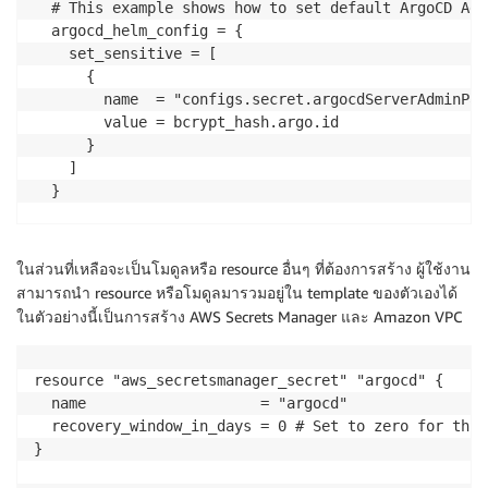
  # This example shows how to set default ArgoCD Adm
  argocd_helm_config = {

    set_sensitive = [

      {

        name  = "configs.secret.argocdServerAdminPass
        value = bcrypt_hash.argo.id

      }

    ]

  }

  keda_helm_config = {

    values = [

ในส่วนที่เหลือจะเป็นโมดูลหรือ resource อื่นๆ ที่ต้องการสร้าง ผู้ใช้งาน
      {

สามารถนำ resource หรือโมดูลมารวมอยู่ใน template ของตัวเองได้
        name  = "serviceAccount.create"

ในตัวอย่างนี้เป็นการสร้าง AWS Secrets Manager และ Amazon VPC
        value = "false"

      }

    ]

resource "aws_secretsmanager_secret" "argocd" {

  }

  name                    = "argocd"

  recovery_window_in_days = 0 # Set to zero for this
argocd_manage_add_ons = true
 # Indicates that ArgoCD
}

  argocd_applications = {

    addons = {
