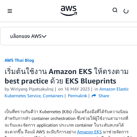
Skip to Main Content
บล็อกของ AWS
หน้าหลัก
AWS Thai Blog
รุ่น
เริ่มต้นใช้งาน Amazon EKS ให้ตรงตาม
best practice ด้วย EKS Blueprints
by Wiriyang Pipatsakulroj
on
16 MAY 2023
in
Amazon Elastic
Kubernetes Service
,
Containers
Permalink
Share
เป็นที่ทราบกันดีว่า Kubernetes (K8s) เป็นเครื่องมือที่ได้รับความนิยม
สำหรับการทำ container orchestration ซึ่งช่วยให้ผู้ใช้งานสามารถที่
จะรันและจัดการ application ประเภท container ในระดับสเกลได้
สะดวกขึ้น ถึงแม้ AWS จะมีบริการอย่าง
Amazon EKS
มาช่วยจัดการ