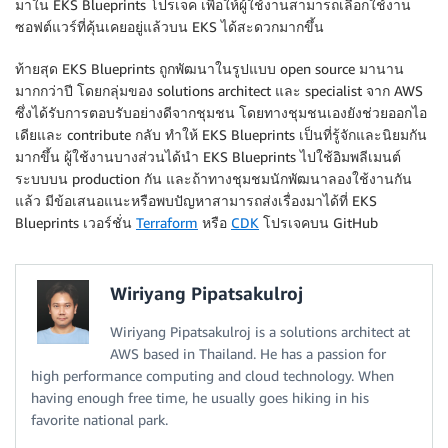
มาใน EKS Blueprints โปรเจค เพื่อให้ผู้ใช้งานสามารถเลือกใช้งาน
ซอฟต์แวร์ที่คุ้นเคยอยู่แล้วบน EKS ได้สะดวกมากขึ้น
ท้ายสุด EKS Blueprints ถูกพัฒนาในรูปแบบ open source มานาน
มากกว่าปี โดยกลุ่มของ solutions architect และ specialist จาก AWS
ซึ่งได้รับการตอบรับอย่างดีจากชุมชน โดยทางชุมชนเองยังช่วยออกไอ
เดียและ contribute กลับ ทำให้ EKS Blueprints เป็นที่รู้จักและนิยมกัน
มากขึ้น ผู้ใช้งานบางส่วนได้นำ EKS Blueprints ไปใช้อิมพลีเมนต์
ระบบบน production กัน และถ้าทางชุมชมนักพัฒนาลองใช้งานกัน
แล้ว มีข้อเสนอแนะหรือพบปัญหาสามารถส่งเรื่องมาได้ที่ EKS
Blueprints เวอร์ชั่น
Terraform
หรือ
CDK
โปรเจคบน GitHub
Wiriyang Pipatsakulroj
Wiriyang Pipatsakulroj is a solutions architect at
AWS based in Thailand. He has a passion for
high performance computing and cloud technology. When
having enough free time, he usually goes hiking in his
favorite national park.