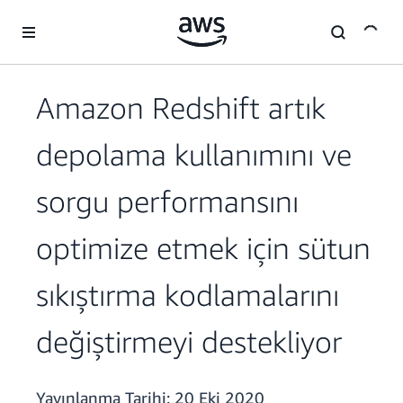
Ana İçeriğe Atla
Amazon Redshift artık
depolama kullanımını ve
sorgu performansını
optimize etmek için sütun
sıkıştırma kodlamalarını
değiştirmeyi destekliyor
Yayınlanma Tarihi:
20 Eki 2020