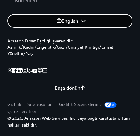
Bültenleri
English
Amazon Fırsat Eşitliği İşverenidir:
Azınlık/Kadın/Engellilik/Gazi/Cinsiyet Kimliği/Cinsel
Yönelim/Yaş.
Başa dönün
Gizlilik
Site koşulları
Gizlilik Seçenekleriniz
Çerez Tercihleri
© 2026, Amazon Web Services, Inc. veya bağlı kuruluşları. Tüm
hakları saklıdır.