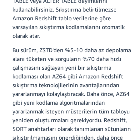
TABLE veya ALTER TABLE deyimlerini
kullanabilirsiniz. Sıkıştırma belirtilmezse
Amazon Redshift tablo verilerine göre
varsayılan sıkıştırma kodlamalarını otomatik
olarak atar.
Bu sürüm, ZSTD'den %5-10 daha az depolama
alanı tüketen ve sorguların %70 daha hızlı
çalışmasını sağlayan yeni bir sıkıştırma
kodlaması olan AZ64 gibi Amazon Redshift
sıkıştırma teknolojilerinin avantajlarından
yararlanmayı kolaylaştıracak. Daha önce, AZ64
gibi yeni kodlama algoritmalarından
yararlanmak isteyen müşterilerin tüm tabloyu
yeniden oluşturmaları gerekiyordu. Redshift,
SORT anahtarları olarak tanımlanan sütunların
sıkıştırılmamasını önerdiğinden, daha önce