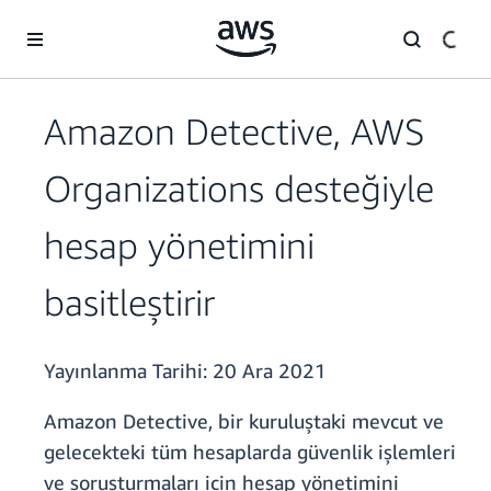
Ana İçeriğe Atla
Amazon Detective, AWS
Organizations desteğiyle
hesap yönetimini
basitleştirir
Yayınlanma Tarihi:
20 Ara 2021
Amazon Detective, bir kuruluştaki mevcut ve
gelecekteki tüm hesaplarda güvenlik işlemleri
ve soruşturmaları için hesap yönetimini