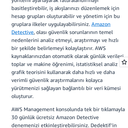
yöntemi ayarlayarak faturalandırmayı
basitleştirebilir, iş akışlarınızı düzenlemek için
hesap grupları oluşturabilir ve yönetim için bu
gruplara ilkeler uygulayabilirsiniz.
Amazon
Detective
, olası güvenlik sorunlarının temel
nedenlerini analiz etmeyi, araştırmayı ve hızlı
bir şekilde belirlemeyi kolaylaştırır. AWS
kaynaklarınızdan otomatik olarak günlük verileri
toplar ve makine öğrenimi, istatistiksel analiz ve
grafik teorisini kullanarak daha hızlı ve daha
verimli güvenlik araştırmalarını kolayca
yürütmenizi sağlayan bağlantılı bir veri kümesi
oluşturur.
AWS Management konsolunda tek bir tıklamayla
30 günlük ücretsiz Amazon Detective
denemenizi etkinleştirebilirsiniz. Dedektif'in