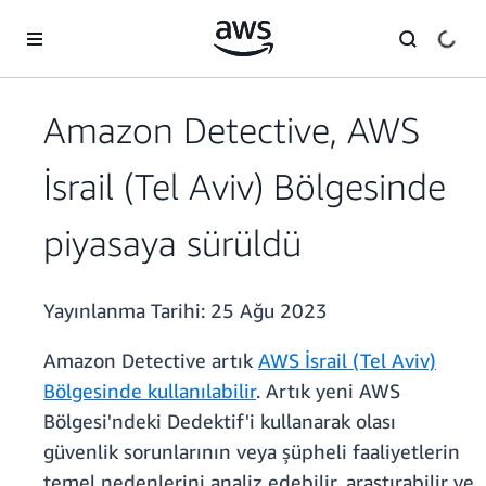
Ana İçeriğe Atla
Amazon Detective, AWS
İsrail (Tel Aviv) Bölgesinde
piyasaya sürüldü
Yayınlanma Tarihi:
25 Ağu 2023
Amazon Detective artık
AWS İsrail (Tel Aviv)
Bölgesinde kullanılabilir
. Artık yeni AWS
Bölgesi'ndeki Dedektif'i kullanarak olası
güvenlik sorunlarının veya şüpheli faaliyetlerin
temel nedenlerini analiz edebilir, araştırabilir ve