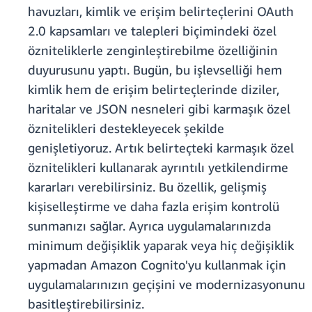
havuzları, kimlik ve erişim belirteçlerini OAuth
2.0 kapsamları ve talepleri biçimindeki özel
özniteliklerle zenginleştirebilme özelliğinin
duyurusunu yaptı. Bugün, bu işlevselliği hem
kimlik hem de erişim belirteçlerinde diziler,
haritalar ve JSON nesneleri gibi karmaşık özel
öznitelikleri destekleyecek şekilde
genişletiyoruz. Artık belirteçteki karmaşık özel
öznitelikleri kullanarak ayrıntılı yetkilendirme
kararları verebilirsiniz. Bu özellik, gelişmiş
kişiselleştirme ve daha fazla erişim kontrolü
sunmanızı sağlar. Ayrıca uygulamalarınızda
minimum değişiklik yaparak veya hiç değişiklik
yapmadan Amazon Cognito'yu kullanmak için
uygulamalarınızın geçişini ve modernizasyonunu
basitleştirebilirsiniz.