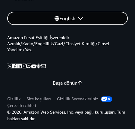
English
Amazon Fırsat Eşitliği İşverenidir:
Azınlık/Kadın/Engellilik/Gazi/Cinsiyet Kimliği/Cinsel
Yönelim/Yaş.
Başa dönün
Gizlilik
Site koşulları
Gizlilik Seçenekleriniz
Çerez Tercihleri
© 2026, Amazon Web Services, Inc. veya bağlı kuruluşları. Tüm
hakları saklıdır.