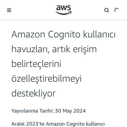
Ana İçeriğe Atla
Amazon Cognito kullanıcı
havuzları, artık erişim
belirteçlerini
özelleştirebilmeyi
destekliyor
Yayınlanma Tarihi:
30 May 2024
Aralık 2023'te Amazon Cognito kullanıcı