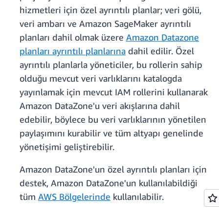
hizmetleri için özel ayrıntılı planlar; veri gölü,
veri ambarı ve Amazon SageMaker ayrıntılı
planları dahil olmak üzere
Amazon Datazone
planları ayrıntılı planlarına
dahil edilir. Özel
ayrıntılı planlarla yöneticiler, bu rollerin sahip
olduğu mevcut veri varlıklarını katalogda
yayınlamak için mevcut IAM rollerini kullanarak
Amazon DataZone'u veri akışlarına dahil
edebilir, böylece bu veri varlıklarının yönetilen
paylaşımını kurabilir ve tüm altyapı genelinde
yönetişimi geliştirebilir.
Amazon DataZone'un özel ayrıntılı planları için
destek, Amazon DataZone'un kullanılabildiği
tüm
AWS Bölgelerinde
kullanılabilir.