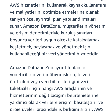
AWS hizmetlerini kullanarak kaynak kullanımını
ve maliyetlerini optimize etmelerine olanak
tanıyan özel ayrıntılı plan yapılandırmaları
sunar. Amazon DataZone, müşterilerin yönetim
ve erişim denetimleriyle kuruluş sınırları
boyunca verileri uygun ölçekte kataloglamak,
keşfetmek, paylaşmak ve yönetmek için
kullanabileceği bir veri yönetimi hizmetidir.
Amazon DataZone'un ayrıntılı planları,
yöneticilerin veri mühendisleri gibi veri
üreticileri veya veri bilimcileri gibi veri
tüketicileri için hangi AWS araçlarının ve
hizmetlerinin dağıtılacağını belirlemelerine
yardımcı olarak verilere erişimi basitleştirir ve
proje üyeleri arasındaki iş birliğini artırır. AWS