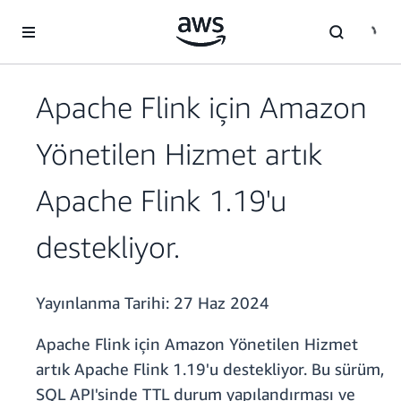
Ana İçeriğe Atla
Apache Flink için Amazon
Yönetilen Hizmet artık
Apache Flink 1.19'u
destekliyor.
Yayınlanma Tarihi:
27 Haz 2024
Apache Flink için Amazon Yönetilen Hizmet
artık Apache Flink 1.19'u destekliyor. Bu sürüm,
SQL API'sinde TTL durum yapılandırması ve