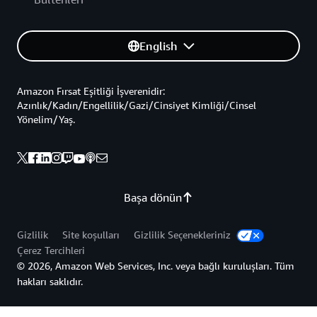
English
Amazon Fırsat Eşitliği İşverenidir:
Azınlık/Kadın/Engellilik/Gazi/Cinsiyet Kimliği/Cinsel
Yönelim/Yaş.
Başa dönün
Gizlilik
Site koşulları
Gizlilik Seçenekleriniz
Çerez Tercihleri
© 2026, Amazon Web Services, Inc. veya bağlı kuruluşları. Tüm
hakları saklıdır.