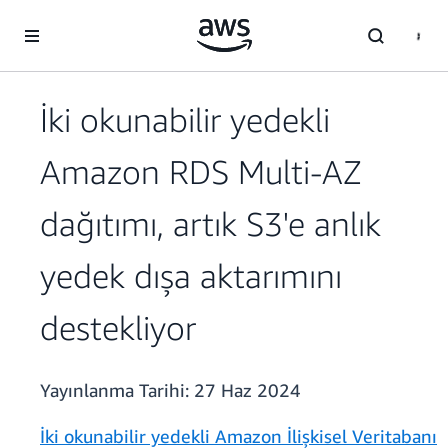
Ana İçeriğe Atla
İki okunabilir yedekli
Amazon RDS Multi-AZ
dağıtımı, artık S3'e anlık
yedek dışa aktarımını
destekliyor
Yayınlanma Tarihi:
27 Haz 2024
İki okunabilir yedekli Amazon İlişkisel Veritabanı