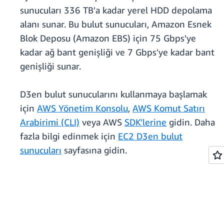
sunucuları 336 TB'a kadar yerel HDD depolama
alanı sunar. Bu bulut sunucuları, Amazon Esnek
Blok Deposu (Amazon EBS) için 75 Gbps'ye
kadar ağ bant genişliği ve 7 Gbps'ye kadar bant
genişliği sunar.
D3en bulut sunucularını kullanmaya başlamak
için
AWS Yönetim Konsolu
,
AWS Komut Satırı
Arabirimi (CLI)
veya AWS
SDK'lerine
gidin. Daha
fazla bilgi edinmek için
EC2 D3en bulut
sunucuları
sayfasına gidin.