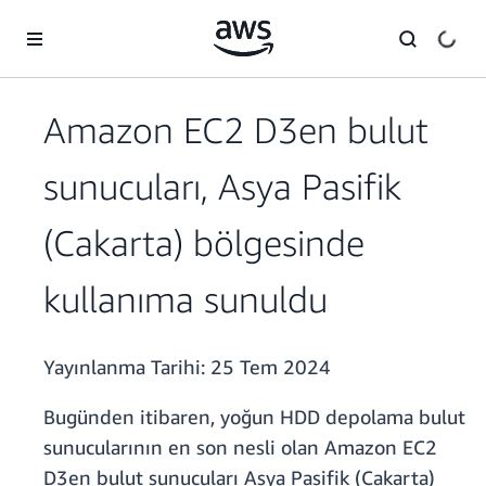
Ana İçeriğe Atla
Amazon EC2 D3en bulut
sunucuları, Asya Pasifik
(Cakarta) bölgesinde
kullanıma sunuldu
Yayınlanma Tarihi:
25 Tem 2024
Bugünden itibaren, yoğun HDD depolama bulut
sunucularının en son nesli olan Amazon EC2
D3en bulut sunucuları Asya Pasifik (Cakarta)