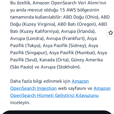
Bu özellik, Amazon OpenSearch Veri Alımı'nın
şu anda mevcut olduğu 15 AWS bölgesinin
tamamında kullanılabilir: ABD Doğu (Ohio), ABD
Doğu (Kuzey Virginia), ABD Batı (Oregon), ABD
Batı (Kuzey Kaliforniya), Avrupa (İrlanda),
Avrupa (Londra), Avrupa (Frankfurt), Asya
Pasifik (Tokyo), Asya Pasifik (Sidney), Asya
Pasifik (Singapur), Asya Pasifik (Mumbai), Asya
Pasifik (Seul), Kanada (Orta), Güney Amerika
(São Paulo) ve Avrupa (Stokholm).
Daha fazla bilgi edinmek için
Amazon
OpenSearch Ingestion
web sayfasını ve
Amazon
OpenSearch Hizmeti Geliştirici Kılavuzunu
inceleyin.