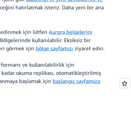
ğini hatırlatmak isteriz. Daha yeni bir ana
i edinmek için lütfen
Aurora belgelerini
lgelerinde kullanılabilir. Eksiksiz bir
eri görmek için
bölge sayfamızı
ziyaret edin.
rmans ve kullanılabilirlik için
 kadar okuma replikası, otomatikleştirilmiş
llanmaya başlamak için
başlangıç sayfamıza