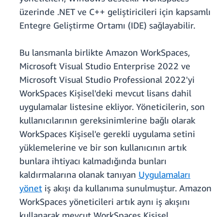
üzerinde .NET ve C++ geliştiricileri için kapsamlı
Entegre Geliştirme Ortamı (IDE) sağlayabilir.
Bu lansmanla birlikte Amazon WorkSpaces,
Microsoft Visual Studio Enterprise 2022 ve
Microsoft Visual Studio Professional 2022'yi
WorkSpaces Kişisel'deki mevcut lisans dahil
uygulamalar listesine ekliyor. Yöneticilerin, son
kullanıcılarının gereksinimlerine bağlı olarak
WorkSpaces Kişisel'e gerekli uygulama setini
yüklemelerine ve bir son kullanıcının artık
bunlara ihtiyacı kalmadığında bunları
kaldırmalarına olanak tanıyan
Uygulamaları
yönet
iş akışı da kullanıma sunulmuştur. Amazon
WorkSpaces yöneticileri artık aynı iş akışını
kullanarak mevcut WorkSpaces Kişisel