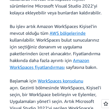
sürümlerine Microsoft Visual Studio 2022'yi
kolayca ekleyebilir veya bunlardan kaldırabilir.
Bu işlev artık Amazon WorkSpaces Kişisel'in
mevcut olduğu tüm
AWS bölgelerinde
kullanılabilir. WorkSpaces bulut sunucularınız
için seçtiğiniz donanım ve uygulama
paketlerinden ücret alınacaktır. Fiyatlandırma
hakkında daha fazla ayrıntı için
Amazon
WorkSpaces fiyatlandırması
sayfasına bakın.
Başlamak için
WorkSpaces konsolunu
açın. Gezinti bölmesinde WorkSpaces, Kişisel'i
seçin, bir WorkSpace belirleyin ve Eylemler,
Uygulamaları yönet'i seçin. Artık Microsoft
Visual Studio 2022'yi seçilen WorkSpace'e