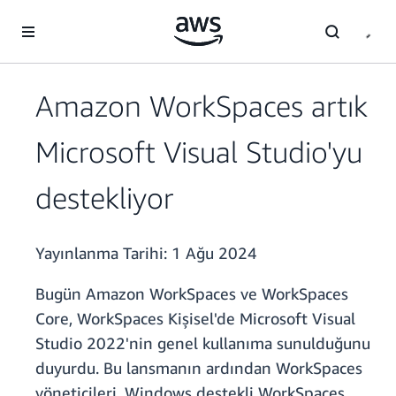
Ana İçeriğe Atla
Amazon WorkSpaces artık
Microsoft Visual Studio'yu
destekliyor
Yayınlanma Tarihi:
1 Ağu 2024
Bugün Amazon WorkSpaces ve WorkSpaces
Core, WorkSpaces Kişisel'de Microsoft Visual
Studio 2022'nin genel kullanıma sunulduğunu
duyurdu. Bu lansmanın ardından WorkSpaces
yöneticileri, Windows destekli WorkSpaces