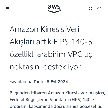
Ana İçeriğe Atla
Amazon Kinesis Veri
Akışları artık FIPS 140-3
özellikli arabirim VPC uç
noktasını destekliyor
Yayınlanma Tarihi:
6 Eyl 2024
Bugünden itibaren Amazon Kinesis Veri Akışları,
Federal Bilgi İşleme Standardı (FIPS) 140-3
programı kapsamında doğrulanmış bölgesel uç