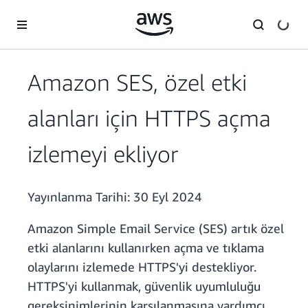
Ana İçeriğe Atla
Amazon SES, özel etki
alanları için HTTPS açma
izlemeyi ekliyor
Yayınlanma Tarihi:
30 Eyl 2024
Amazon Simple Email Service (SES) artık özel
etki alanlarını kullanırken açma ve tıklama
olaylarını izlemede HTTPS'yi destekliyor.
HTTPS'yi kullanmak, güvenlik uyumluluğu
gereksinimlerinin karşılanmasına yardımcı