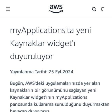
Ana İçeriğe Atla
myApplications'ta yeni
Kaynaklar widget'ı
duyuruluyor
Yayınlanma Tarihi:
25 Eyl 2024
Bugün, AWS'deki uygulamalarınızda yer alan
kaynakların bir görünümünü sağlayan yeni
Kaynaklar widget'ının myApplications
panosunda kullanıma sunulduğunu duyurmaktan
heyecan duyuyoruz.