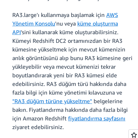
RA3.large'ı kullanmaya başlamak için
AWS
Yönetim Konsolu
'nu veya
küme oluşturma
API
'sini kullanarak küme oluşturabilirsiniz.
Kümeyi Redshift DC2 ortamınızdan bir RA3
kümesine yükseltmek için mevcut kümenizin
anlık görüntüsünü alıp bunu RA3 kümesine geri
yükleyebilir veya mevcut kümenizi tekrar
boyutlandırarak yeni bir RA3 kümesi elde
edebilirsiniz. RA3 düğüm türü hakkında daha
fazla bilgi için küme yönetimi kılavuzuna ve
"RA3 düğüm türüne yükseltme"
belgelerine
bakın. Fiyatlandırma hakkında daha fazla bilgi
için Amazon Redshift
fiyatlandırma sayfasını
ziyaret edebilirsiniz.