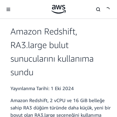
Ana İçeriğe Atla
Amazon Redshift,
RA3.large bulut
sunucularını kullanıma
sundu
Yayınlanma Tarihi:
1 Eki 2024
Amazon Redshift, 2 vCPU ve 16 GiB belleğe
sahip RA3 düğüm türünde daha küçük, yeni bir
boyut olan RA3.large seçeneğini kullanıma