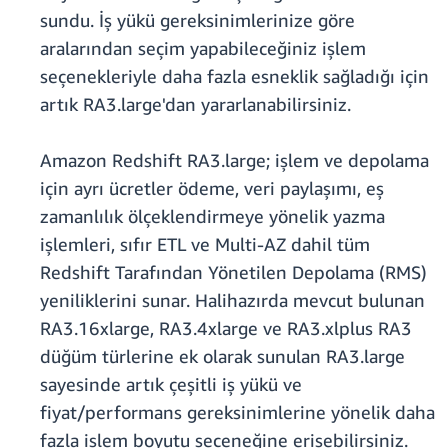
sundu. İş yükü gereksinimlerinize göre
aralarından seçim yapabileceğiniz işlem
seçenekleriyle daha fazla esneklik sağladığı için
artık RA3.large'dan yararlanabilirsiniz.
Amazon Redshift RA3.large; işlem ve depolama
için ayrı ücretler ödeme, veri paylaşımı, eş
zamanlılık ölçeklendirmeye yönelik yazma
işlemleri, sıfır ETL ve Multi-AZ dahil tüm
Redshift Tarafından Yönetilen Depolama (RMS)
yeniliklerini sunar. Halihazırda mevcut bulunan
RA3.16xlarge, RA3.4xlarge ve RA3.xlplus RA3
düğüm türlerine ek olarak sunulan RA3.large
sayesinde artık çeşitli iş yükü ve
fiyat/performans gereksinimlerine yönelik daha
fazla işlem boyutu seçeneğine erişebilirsiniz.