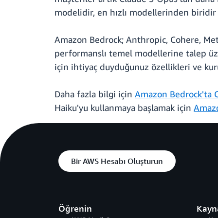
modelidir, en hızlı modellerinden biridir
Amazon Bedrock; Anthropic, Cohere, Meta,
performanslı temel modellerine talep üze
için ihtiyaç duyduğunuz özellikleri ve ku
Daha fazla bilgi için
Amazon Bedrock'ta C
Haiku'yu kullanmaya başlamak için
Amazo
Bir AWS Hesabı Oluşturun
Öğrenin
Kayn