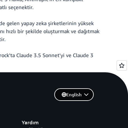
tlı seçenektir.
de gelen yapay zeka şirketlerinin yüksek
nı hızlı bir şekilde oluşturmak ve dağıtmak
ir.
ck'ta Claude 3.5 Sonnet'yi ve Claude 3
English
Yardım