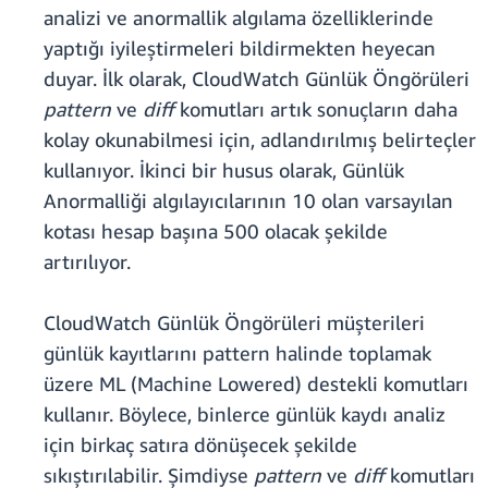
analizi ve anormallik algılama özelliklerinde
yaptığı iyileştirmeleri bildirmekten heyecan
duyar. İlk olarak, CloudWatch Günlük Öngörüleri
pattern
ve
diff
komutları artık sonuçların daha
kolay okunabilmesi için, adlandırılmış belirteçler
kullanıyor. İkinci bir husus olarak, Günlük
Anormalliği algılayıcılarının 10 olan varsayılan
kotası hesap başına 500 olacak şekilde
artırılıyor.
CloudWatch Günlük Öngörüleri müşterileri
günlük kayıtlarını pattern halinde toplamak
üzere ML (Machine Lowered) destekli komutları
kullanır. Böylece, binlerce günlük kaydı analiz
için birkaç satıra dönüşecek şekilde
sıkıştırılabilir. Şimdiyse
pattern
ve
diff
komutları