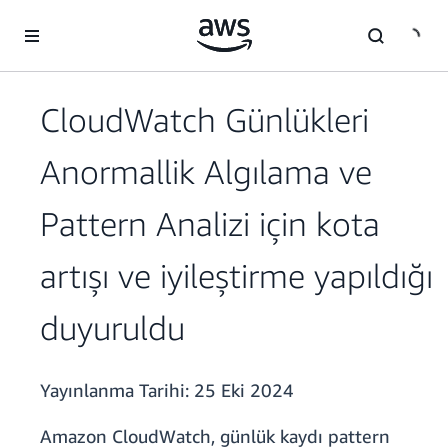
Ana İçeriğe Atla
CloudWatch Günlükleri
Anormallik Algılama ve
Pattern Analizi için kota
artışı ve iyileştirme yapıldığı
duyuruldu
Yayınlanma Tarihi:
25 Eki 2024
Amazon CloudWatch, günlük kaydı pattern