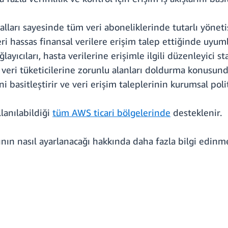
ralları sayesinde tüm veri aboneliklerinde tutarlı yönet
eri hassas finansal verilere erişim talep ettiğinde uyumlu
sağlayıcıları, hasta verilerine erişimle ilgili düzenleyic
, veri tüketicilerine zorunlu alanları doldurma konusunda
i basitleştirir ve veri erişim taleplerinin kurumsal poli
lanılabildiği
tüm AWS ticari bölgelerinde
desteklenir.
rının nasıl ayarlanacağı hakkında daha fazla bilgi edinm