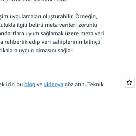
işim uygulamaları oluşturabilir. Örneğin,
lukla ilgili belirli meta verileri zorunlu
i standartlara uyum sağlamak üzere meta veri
 rehberlik edip veri sahiplerinin bilinçli
tikalara uygun olmasını sağlar.
ek için bu
blog
ve
videoya
göz atın. Teknik