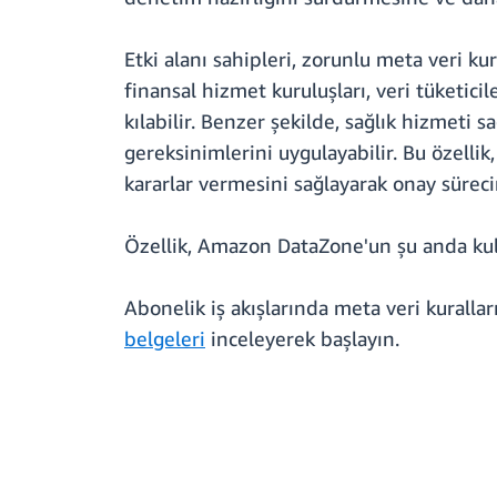
Etki alanı sahipleri, zorunlu meta veri ku
finansal hizmet kuruluşları, veri tüketicil
kılabilir. Benzer şekilde, sağlık hizmeti 
gereksinimlerini uygulayabilir. Bu özellik
kararlar vermesini sağlayarak onay sürecin
Özellik, Amazon DataZone'un şu anda kul
Abonelik iş akışlarında meta veri kuralla
belgeleri
inceleyerek başlayın.