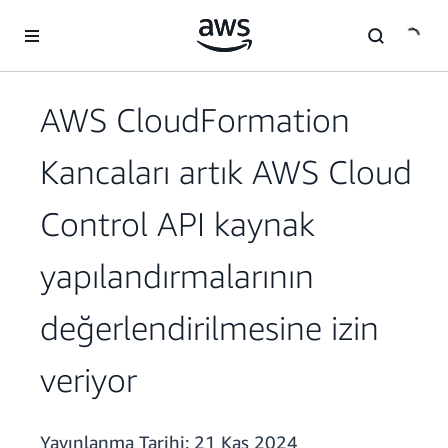
Ana İçeriğe Atla
AWS CloudFormation
Kancaları artık AWS Cloud
Control API kaynak
yapılandırmalarının
değerlendirilmesine izin
veriyor
Yayınlanma Tarihi:
21 Kas 2024