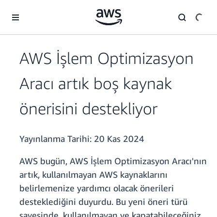
Ana İçeriğe Atla
AWS İşlem Optimizasyon
Aracı artık boş kaynak
önerisini destekliyor
Yayınlanma Tarihi:
20 Kas 2024
AWS bugün, AWS İşlem Optimizasyon Aracı'nın
artık, kullanılmayan AWS kaynaklarını
belirlemenize yardımcı olacak önerileri
desteklediğini duyurdu. Bu yeni öneri türü
sayesinde, kullanılmayan ve kapatabileceğiniz