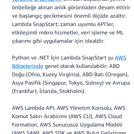
önbelleğe alınan anlık görüntüden devam ettirir
ve başlangıç gecikmesini önemli ölçüde azaltır.
Lambda SnapStart; zaman uyumlu API'ler,
etkileşimli mikro hizmetler, veri işleme ve ML
çıkarımı gibi uygulamalar için idealdir.
Python ve .NET İçin Lambda SnapStart şu
AWS
Bölgelerinde
genel olarak kullanılabilir: ABD
Doğu (Ohio, Kuzey Virginia), ABD Batı (Oregon),
Asya Pasifik (Singapur, Tokyo, Sidney) ve Avrupa
(Frankfurt, İrlanda, Stokholm).
AWS Lambda API, AWS Yönetim Konsolu, AWS
Komut Satırı Arabirimi (AWS CLI), AWS Cloud
Formation, AWS Sunucusuz Uygulama Modeli
(AWS SAM), AWS SDK ve AWS Bulut Geliştirme