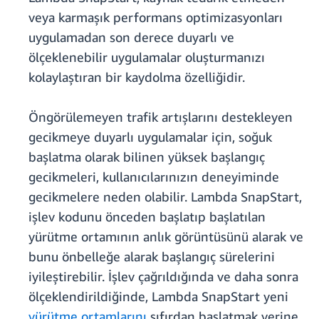
veya karmaşık performans optimizasyonları
uygulamadan son derece duyarlı ve
ölçeklenebilir uygulamalar oluşturmanızı
kolaylaştıran bir kaydolma özelliğidir.
Öngörülemeyen trafik artışlarını destekleyen
gecikmeye duyarlı uygulamalar için, soğuk
başlatma olarak bilinen yüksek başlangıç
gecikmeleri, kullanıcılarınızın deneyiminde
gecikmelere neden olabilir. Lambda SnapStart,
işlev kodunu önceden başlatıp başlatılan
yürütme ortamının anlık görüntüsünü alarak ve
bunu önbelleğe alarak başlangıç sürelerini
iyileştirebilir. İşlev çağrıldığında ve daha sonra
ölçeklendirildiğinde, Lambda SnapStart yeni
yürütme ortamlarını
sıfırdan başlatmak yerine