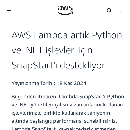
Ana İçeriğe Atla
AWS Lambda artık Python
ve .NET işlevleri için
SnapStart'ı destekliyor
Yayınlanma Tarihi:
18 Kas 2024
Bugünden itibaren, Lambda SnapStart'ı Python
ve .NET yönetilen çalışma zamanlarını kullanan
işlevlerinizle birlikte kullanarak saniyenin
altında başlangıç performansı sunabilirsiniz.
Lambda SnapStart, kaynak tedarik etmeden