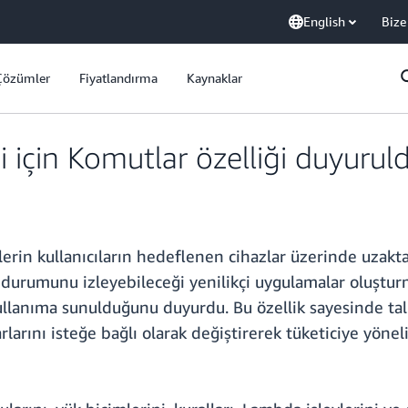
English
Bize
Çözümler
Fiyatlandırma
Kaynaklar
 için Komutlar özelliği duyurul
ilerin kullanıcıların hedeflenen cihazlar üzerinde uzak
 durumunu izleyebileceği yenilikçi uygulamalar oluştur
ullanıma sunulduğunu duyurdu. Bu özellik sayesinde tal
rlarını isteğe bağlı olarak değiştirerek tüketiciye yönel