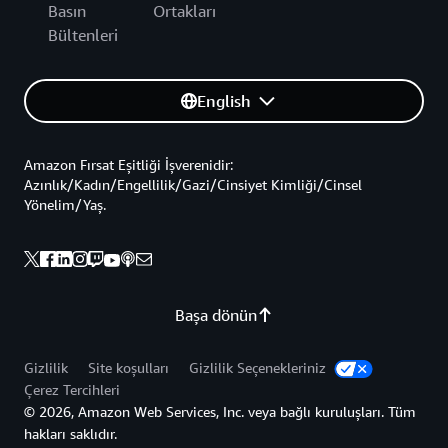
Basın
Ortakları
Bültenleri
English
Amazon Fırsat Eşitliği İşverenidir:
Azınlık/Kadın/Engellilik/Gazi/Cinsiyet Kimliği/Cinsel
Yönelim/Yaş.
Başa dönün
Gizlilik
Site koşulları
Gizlilik Seçenekleriniz
Çerez Tercihleri
© 2026, Amazon Web Services, Inc. veya bağlı kuruluşları. Tüm
hakları saklıdır.