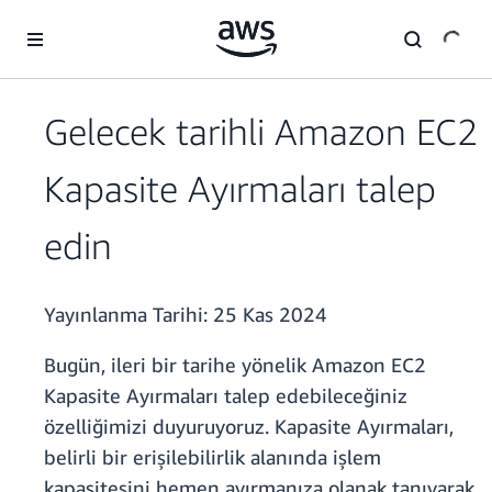
Ana İçeriğe Atla
Gelecek tarihli Amazon EC2
Kapasite Ayırmaları talep
edin
Yayınlanma Tarihi:
25 Kas 2024
Bugün, ileri bir tarihe yönelik Amazon EC2
Kapasite Ayırmaları talep edebileceğiniz
özelliğimizi duyuruyoruz. Kapasite Ayırmaları,
belirli bir erişilebilirlik alanında işlem
kapasitesini hemen ayırmanıza olanak tanıyarak