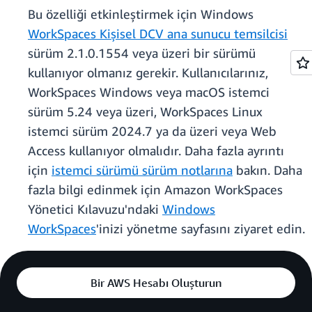
Bu özelliği etkinleştirmek için Windows
WorkSpaces Kişisel DCV ana sunucu temsilcisi
sürüm 2.1.0.1554 veya üzeri bir sürümü
kullanıyor olmanız gerekir. Kullanıcılarınız,
WorkSpaces Windows veya macOS istemci
sürüm 5.24 veya üzeri, WorkSpaces Linux
istemci sürüm 2024.7 ya da üzeri veya Web
Access kullanıyor olmalıdır. Daha fazla ayrıntı
için
istemci sürümü sürüm notlarına
bakın. Daha
fazla bilgi edinmek için Amazon WorkSpaces
Yönetici Kılavuzu'ndaki
Windows
WorkSpaces
'inizi yönetme sayfasını ziyaret edin.
Bir AWS Hesabı Oluşturun