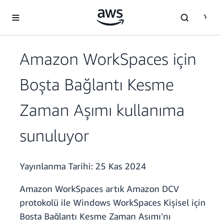
Ana İçeriğe Atla
Amazon WorkSpaces için
Boşta Bağlantı Kesme
Zaman Aşımı kullanıma
sunuluyor
Yayınlanma Tarihi:
25 Kas 2024
Amazon WorkSpaces artık Amazon DCV
protokolü ile Windows WorkSpaces Kişisel için
Boşta Bağlantı Kesme Zaman Aşımı'nı