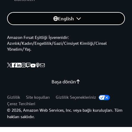
English
Amazon Fırsat Eşitliği İşverenidir:
Azınlık/Kadın/Engellilik/Gazi/Cinsiyet Kimliği/Cinsel
Yönelim/Yaş.
Başa dönün
Gizlilik
Site koşulları
Gizlilik Seçenekleriniz
Çerez Tercihleri
© 2026, Amazon Web Services, Inc. veya bağlı kuruluşları. Tüm
hakları saklıdır.