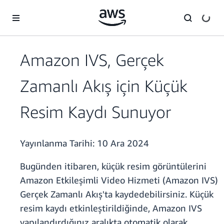
Ana İçeriğe Atla
Amazon IVS, Gerçek
Zamanlı Akış için Küçük
Resim Kaydı Sunuyor
Yayınlanma Tarihi:
10 Ara 2024
Bugünden itibaren, küçük resim görüntülerini
Amazon Etkileşimli Video Hizmeti (Amazon IVS)
Gerçek Zamanlı Akış'ta kaydedebilirsiniz. Küçük
resim kaydı etkinleştirildiğinde, Amazon IVS
yapılandırdığınız aralıkta otomatik olarak