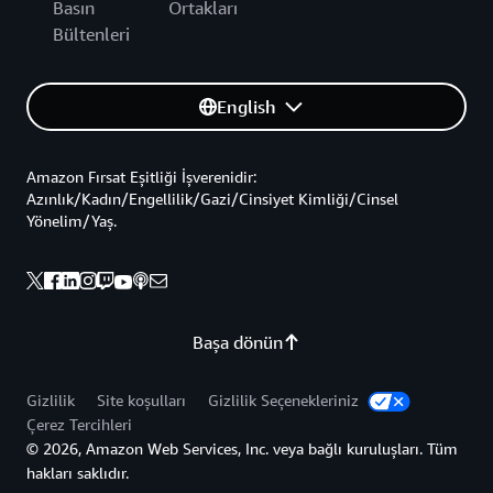
Basın
Ortakları
Bültenleri
English
Amazon Fırsat Eşitliği İşverenidir:
Azınlık/Kadın/Engellilik/Gazi/Cinsiyet Kimliği/Cinsel
Yönelim/Yaş.
Başa dönün
Gizlilik
Site koşulları
Gizlilik Seçenekleriniz
Çerez Tercihleri
© 2026, Amazon Web Services, Inc. veya bağlı kuruluşları. Tüm
hakları saklıdır.