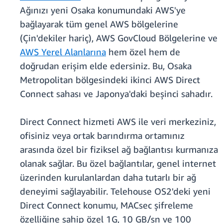
Ağınızı yeni Osaka konumundaki AWS'ye
bağlayarak tüm genel AWS bölgelerine
(Çin'dekiler hariç), AWS GovCloud Bölgelerine ve
AWS Yerel Alanlarına
hem özel hem de
doğrudan erişim elde edersiniz. Bu, Osaka
Metropolitan bölgesindeki ikinci AWS Direct
Connect sahası ve Japonya'daki beşinci sahadır.
Direct Connect hizmeti AWS ile veri merkeziniz,
ofisiniz veya ortak barındırma ortamınız
arasında özel bir fiziksel ağ bağlantısı kurmanıza
olanak sağlar. Bu özel bağlantılar, genel internet
üzerinden kurulanlardan daha tutarlı bir ağ
deneyimi sağlayabilir. Telehouse OS2'deki yeni
Direct Connect konumu, MACsec şifreleme
özelliğine sahip özel 1G, 10 GB/sn ve 100