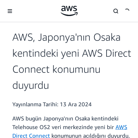
Ana İçeriğe Atla
AWS, Japonya'nın Osaka
kentindeki yeni AWS Direct
Connect konumunu
duyurdu
Yayınlanma Tarihi:
13 Ara 2024
AWS bugün Japonya'nın Osaka kentindeki
Telehouse OS2 veri merkezinde yeni bir
AWS
Direct Connect
konumunun açıldığını duyurdu.