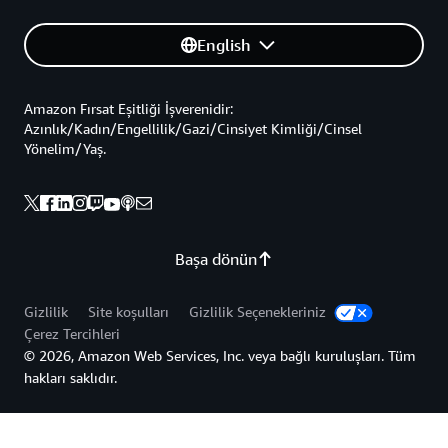
English
Amazon Fırsat Eşitliği İşverenidir:
Azınlık/Kadın/Engellilik/Gazi/Cinsiyet Kimliği/Cinsel
Yönelim/Yaş.
Başa dönün
Gizlilik
Site koşulları
Gizlilik Seçenekleriniz
Çerez Tercihleri
© 2026, Amazon Web Services, Inc. veya bağlı kuruluşları. Tüm
hakları saklıdır.