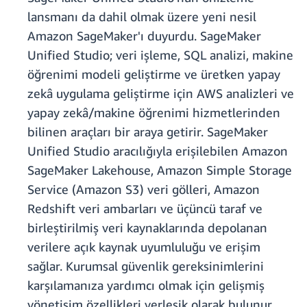
lansmanı da dahil olmak üzere yeni nesil
Amazon SageMaker'ı duyurdu. SageMaker
Unified Studio; veri işleme, SQL analizi, makine
öğrenimi modeli geliştirme ve üretken yapay
zekâ uygulama geliştirme için AWS analizleri ve
yapay zekâ/makine öğrenimi hizmetlerinden
bilinen araçları bir araya getirir. SageMaker
Unified Studio aracılığıyla erişilebilen Amazon
SageMaker Lakehouse, Amazon Simple Storage
Service (Amazon S3) veri gölleri, Amazon
Redshift veri ambarları ve üçüncü taraf ve
birleştirilmiş veri kaynaklarında depolanan
verilere açık kaynak uyumluluğu ve erişim
sağlar. Kurumsal güvenlik gereksinimlerini
karşılamanıza yardımcı olmak için gelişmiş
yönetişim özellikleri yerleşik olarak bulunur.