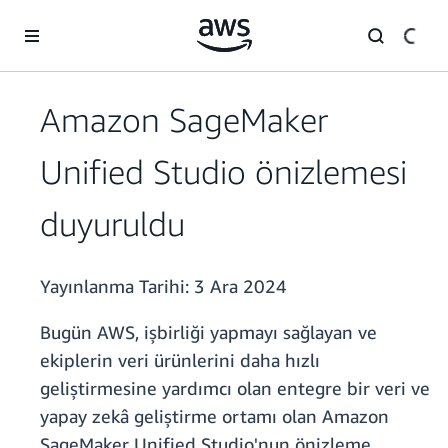
Ana İçeriğe Atla
Amazon SageMaker
Unified Studio önizlemesi
duyuruldu
Yayınlanma Tarihi:
3 Ara 2024
Bugün AWS, işbirliği yapmayı sağlayan ve
ekiplerin veri ürünlerini daha hızlı
geliştirmesine yardımcı olan entegre bir veri ve
yapay zekâ geliştirme ortamı olan Amazon
SageMaker Unified Studio'nun önizleme