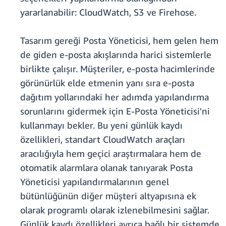
yararlanabilir: CloudWatch, S3 ve Firehose.
Tasarım gereği Posta Yöneticisi, hem gelen hem
de giden e-posta akışlarında harici sistemlerle
birlikte çalışır. Müşteriler, e-posta hacimlerinde
görünürlük elde etmenin yanı sıra e-posta
dağıtım yollarındaki her adımda yapılandırma
sorunlarını gidermek için E-Posta Yöneticisi'ni
kullanmayı bekler. Bu yeni günlük kaydı
özellikleri, standart CloudWatch araçları
aracılığıyla hem geçici araştırmalara hem de
otomatik alarmlara olanak tanıyarak Posta
Yöneticisi yapılandırmalarının genel
bütünlüğünün diğer müşteri altyapısına ek
olarak programlı olarak izlenebilmesini sağlar.
Günlük kaydı özellikleri ayrıca bağlı bir sistemde