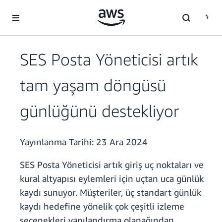
Ana İçeriğe Atla
SES Posta Yöneticisi artık
tam yaşam döngüsü
günlüğünü destekliyor
Yayınlanma Tarihi:
23 Ara 2024
SES Posta Yöneticisi artık giriş uç noktaları ve
kural altyapısı eylemleri için uçtan uca günlük
kaydı sunuyor. Müşteriler, üç standart günlük
kaydı hedefine yönelik çok çeşitli izleme
seçenekleri yapılandırma olanağından