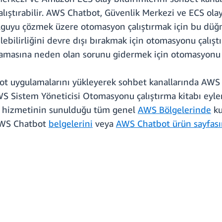
lıştırabilir. AWS Chatbot, Güvenlik Merkezi ve ECS ola
lguyu çözmek üzere otomasyon çalıştırmak için bu düğ
ilebilirliğini devre dışı bırakmak için otomasyonu çalı
asına neden olan sorunu gidermek için otomasyonu çal
ot uygulamalarını yükleyerek sohbet kanallarında AWS
AWS Sistem Yöneticisi Otomasyonu çalıştırma kitabı ey
bot hizmetinin sunulduğu tüm genel
AWS Bölgelerinde
ku
 AWS Chatbot
belgelerini
veya
AWS Chatbot ürün sayfası