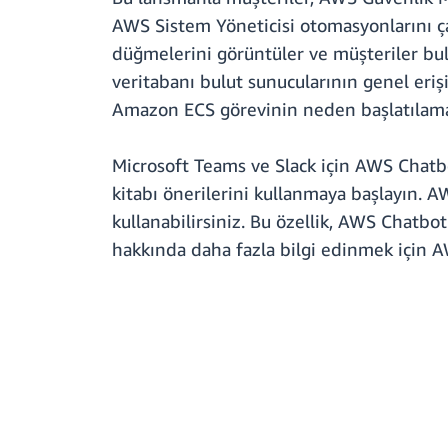
AWS Sistem Yöneticisi otomasyonlarını ça
düğmelerini görüntüler ve müşteriler bu
veritabanı bulut sunucularının genel eriş
Amazon ECS görevinin neden başlatılamam
Microsoft Teams ve Slack için AWS Chatb
kitabı önerilerini kullanmaya başlayın. 
kullanabilirsiniz. Bu özellik, AWS Chat
hakkında daha fazla bilgi edinmek için