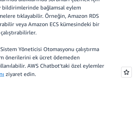
y bildirimlerinde bağlamsal eylem
melere tıklayabilir. Örneğin, Amazon RDS
ştırabilir veya Amazon ECS kümesindeki bir
ıştırabilirler.
 Sistem Yöneticisi Otomasyonu çalıştırma
lem önerilerini ek ücret ödemeden
llanılabilir. AWS Chatbot'taki özel eylemler
nı
ziyaret edin.