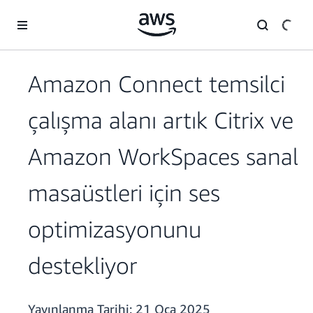
Ana İçeriğe Atla
Amazon Connect temsilci
çalışma alanı artık Citrix ve
Amazon WorkSpaces sanal
masaüstleri için ses
optimizasyonunu
destekliyor
Yayınlanma Tarihi:
21 Oca 2025