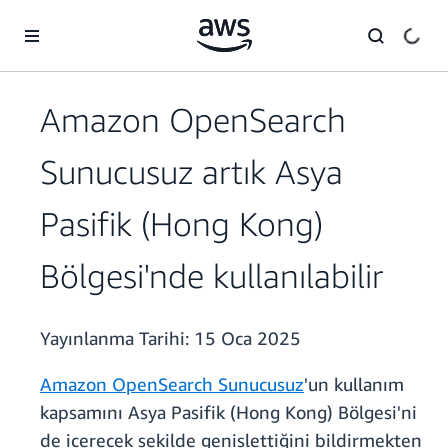
Ana İçeriğe Atla
Amazon OpenSearch
Sunucusuz artık Asya
Pasifik (Hong Kong)
Bölgesi'nde kullanılabilir
Yayınlanma Tarihi:
15 Oca 2025
Amazon OpenSearch Sunucusuz
'un kullanım
kapsamını Asya Pasifik (Hong Kong) Bölgesi'ni
de içerecek şekilde genişlettiğini bildirmekten