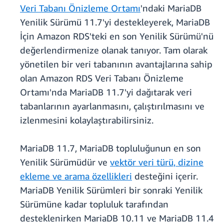
Veri Tabanı Önizleme Ortamı
'ndaki MariaDB
Yenilik Sürümü 11.7'yi destekleyerek, MariaDB
İçin Amazon RDS'teki en son Yenilik Sürümü'nü
değerlendirmenize olanak tanıyor. Tam olarak
yönetilen bir veri tabanının avantajlarına sahip
olan Amazon RDS Veri Tabanı Önizleme
Ortamı'nda MariaDB 11.7'yi dağıtarak veri
tabanlarının ayarlanmasını, çalıştırılmasını ve
izlenmesini kolaylaştırabilirsiniz.
MariaDB 11.7, MariaDB topluluğunun en son
Yenilik Sürümüdür ve
vektör veri türü, dizine
ekleme ve arama özellikleri
desteğini içerir.
MariaDB Yenilik Sürümleri bir sonraki Yenilik
Sürümüne kadar topluluk tarafından
desteklenirken MariaDB 10.11 ve MariaDB 11.4