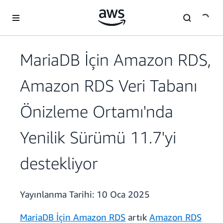
Ana İçeriğe Atla
MariaDB İçin Amazon RDS,
Amazon RDS Veri Tabanı
Önizleme Ortamı'nda
Yenilik Sürümü 11.7'yi
destekliyor
Yayınlanma Tarihi:
10 Oca 2025
MariaDB İçin Amazon RDS
artık
Amazon RDS