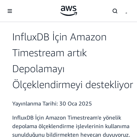
Ana İçeriğe Atla
InfluxDB İçin Amazon
Timestream artık
Depolamayı
Ölçeklendirmeyi destekliyor
Yayınlanma Tarihi:
30 Oca 2025
InfluxDB İçin Amazon Timestream'e yönelik
depolama ölçeklendirme işlevlerinin kullanıma
sunulduğunu bildirmekten heyecan duyuyoruz.