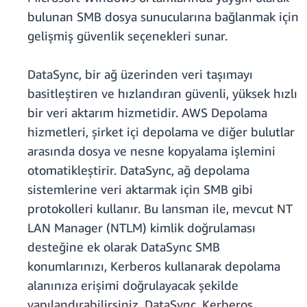
bulunan SMB dosya sunucularına bağlanmak için
gelişmiş güvenlik seçenekleri sunar.
DataSync, bir ağ üzerinden veri taşımayı
basitleştiren ve hızlandıran güvenli, yüksek hızlı
bir veri aktarım hizmetidir. AWS Depolama
hizmetleri, şirket içi depolama ve diğer bulutlar
arasında dosya ve nesne kopyalama işlemini
otomatikleştirir. DataSync, ağ depolama
sistemlerine veri aktarmak için SMB gibi
protokolleri kullanır. Bu lansman ile, mevcut NT
LAN Manager (NTLM) kimlik doğrulaması
desteğine ek olarak DataSync SMB
konumlarınızı, Kerberos kullanarak depolama
alanınıza erişimi doğrulayacak şekilde
yapılandırabilirsiniz. DataSync, Kerberos