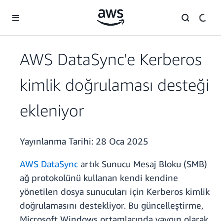
Ana İçeriğe Atla
AWS DataSync'e Kerberos
kimlik doğrulaması desteği
ekleniyor
Yayınlanma Tarihi:
28 Oca 2025
AWS DataSync
artık Sunucu Mesaj Bloku (SMB)
ağ protokolünü kullanan kendi kendine
yönetilen dosya sunucuları için Kerberos kimlik
doğrulamasını destekliyor. Bu güncelleştirme,
Microsoft Windows ortamlarında yaygın olarak