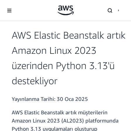
Ana İçeriğe Atla
AWS Elastic Beanstalk artık
Amazon Linux 2023
üzerinden Python 3.13'ü
destekliyor
Yayınlanma Tarihi:
30 Oca 2025
AWS Elastic Beanstalk artık müşterilerin
Amazon Linux 2023 (AL2023) platformunda
Python 3.13 uygulamaları oluşturup