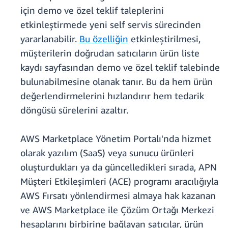
için demo ve özel teklif taleplerini
etkinleştirmede yeni self servis sürecinden
yararlanabilir.
Bu özelliğin
etkinleştirilmesi,
müşterilerin doğrudan satıcıların ürün liste
kaydı sayfasından demo ve özel teklif talebinde
bulunabilmesine olanak tanır. Bu da hem ürün
değerlendirmelerini hızlandırır hem tedarik
döngüsü sürelerini azaltır.
AWS Marketplace Yönetim Portalı'nda hizmet
olarak yazılım (SaaS) veya sunucu ürünleri
oluşturdukları ya da güncelledikleri sırada, APN
Müşteri Etkileşimleri (ACE) programı aracılığıyla
AWS Fırsatı yönlendirmesi almaya hak kazanan
ve AWS Marketplace ile Çözüm Ortağı Merkezi
hesaplarını birbirine bağlayan satıcılar, ürün