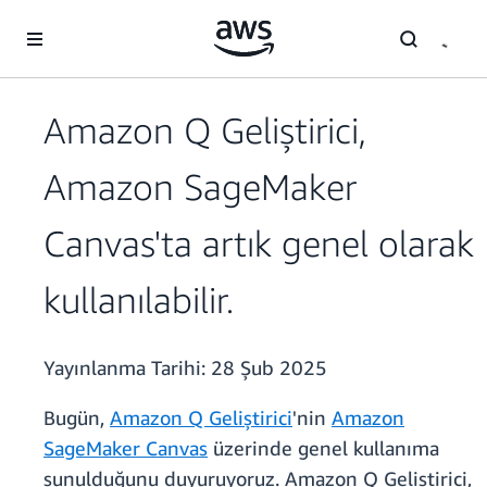
Ana İçeriğe Atla
Amazon Q Geliştirici,
Amazon SageMaker
Canvas'ta artık genel olarak
kullanılabilir.
Yayınlanma Tarihi:
28 Şub 2025
Bugün,
Amazon Q Geliştirici
'nin
Amazon
SageMaker Canvas
üzerinde genel kullanıma
sunulduğunu duyuruyoruz. Amazon Q Geliştirici,