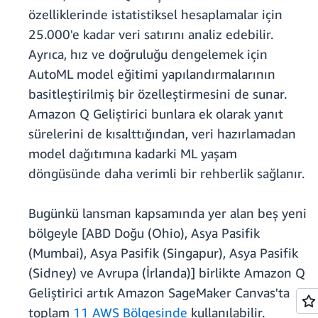
özelliklerinde istatistiksel hesaplamalar için
25.000'e kadar veri satırını analiz edebilir.
Ayrıca, hız ve doğruluğu dengelemek için
AutoML model eğitimi yapılandırmalarının
basitleştirilmiş bir özelleştirmesini de sunar.
Amazon Q Geliştirici bunlara ek olarak yanıt
sürelerini de kısalttığından, veri hazırlamadan
model dağıtımına kadarki ML yaşam
döngüsünde daha verimli bir rehberlik sağlanır.
Bugünkü lansman kapsamında yer alan beş yeni
bölgeyle [ABD Doğu (Ohio), Asya Pasifik
(Mumbai), Asya Pasifik (Singapur), Asya Pasifik
(Sidney) ve Avrupa (İrlanda)] birlikte Amazon Q
Geliştirici artık Amazon SageMaker Canvas'ta
toplam
11 AWS Bölgesinde
kullanılabilir.