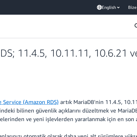
English
Bize
S; 11.4.5, 10.11.11, 10.6.21 ve
e Service (Amazon RDS)
artık MariaDB'nin 11.4.5, 10.11
indeki bilinen güvenlik açıklarını düzeltmek ve MariaD
lerinden ve yeni işlevlerden yararlanmak için en son 
anlarınızı otomatik olarak daha yeni alt sürümlere yüks