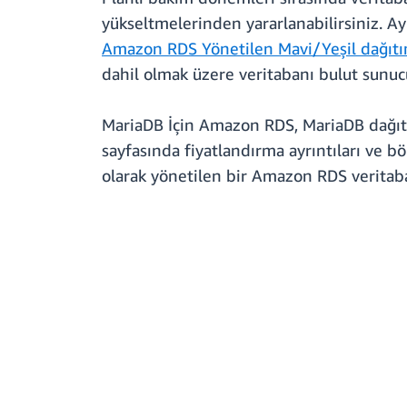
yükseltmelerinden yararlanabilirsiniz. Ay
Amazon RDS Yönetilen Mavi/Yeşil dağıt
dahil olmak üzere veritabanı bulut sunuc
MariaDB İçin Amazon RDS, MariaDB dağıtım
sayfasında fiyatlandırma ayrıntıları ve böl
olarak yönetilen bir Amazon RDS veritaba