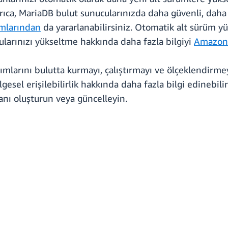
rıca, MariaDB bulut sunucularınızda daha güvenli, daha 
ımlarından
da yararlanabilirsiniz. Otomatik alt sürüm y
ularınızı yükseltme hakkında daha fazla bilgiyi
Amazon 
larını bulutta kurmayı, çalıştırmayı ve ölçeklendirmeyi
gesel erişilebilirlik hakkında daha fazla bilgi edinebili
nı oluşturun veya güncelleyin.