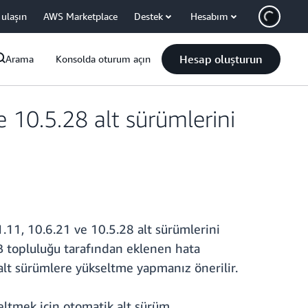
 ulaşın
AWS Marketplace
Destek
Hesabım
Hesap oluşturun
Arama
Konsolda oturum açın
 10.5.28 alt sürümlerini
.11, 10.6.21 ve 10.5.28 alt sürümlerini
B topluluğu tarafından eklenen hata
alt sürümlere yükseltme yapmanız önerilir.
eltmek için otomatik alt sürüm