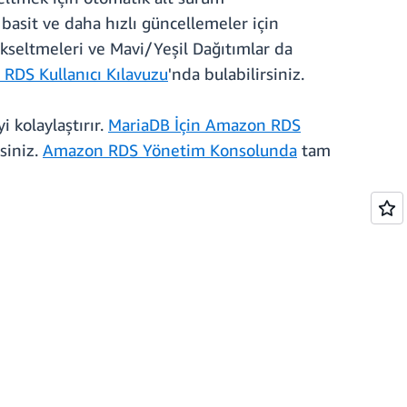
basit ve daha hızlı güncellemeler için
ükseltmeleri ve Mavi/Yeşil Dağıtımlar da
RDS Kullanıcı Kılavuzu
'nda bulabilirsiniz.
 kolaylaştırır.
MariaDB İçin Amazon RDS
rsiniz.
Amazon RDS Yönetim Konsolunda
tam