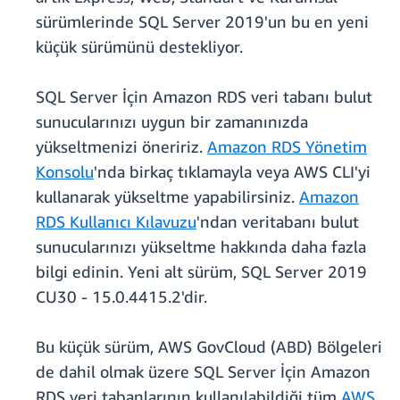
sürümlerinde SQL Server 2019'un bu en yeni
küçük sürümünü destekliyor.
SQL Server İçin Amazon RDS veri tabanı bulut
sunucularınızı uygun bir zamanınızda
yükseltmenizi öneririz.
Amazon RDS Yönetim
Konsolu
'nda birkaç tıklamayla veya AWS CLI'yi
kullanarak yükseltme yapabilirsiniz.
Amazon
RDS Kullanıcı Kılavuzu
'ndan veritabanı bulut
sunucularınızı yükseltme hakkında daha fazla
bilgi edinin. Yeni alt sürüm, SQL Server 2019
CU30 - 15.0.4415.2'dir.
Bu küçük sürüm, AWS GovCloud (ABD) Bölgeleri
de dahil olmak üzere SQL Server İçin Amazon
RDS veri tabanlarının kullanılabildiği tüm
AWS