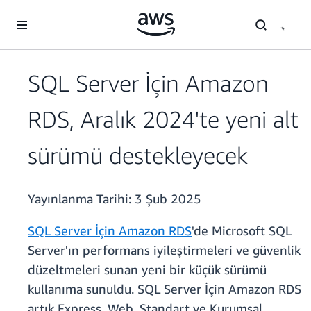
Ana İçeriğe Atla
SQL Server İçin Amazon
RDS, Aralık 2024'te yeni alt
sürümü destekleyecek
Yayınlanma Tarihi:
3 Şub 2025
SQL Server İçin Amazon RDS
'de Microsoft SQL
Server'ın performans iyileştirmeleri ve güvenlik
düzeltmeleri sunan yeni bir küçük sürümü
kullanıma sunuldu. SQL Server İçin Amazon RDS
artık Express, Web, Standart ve Kurumsal