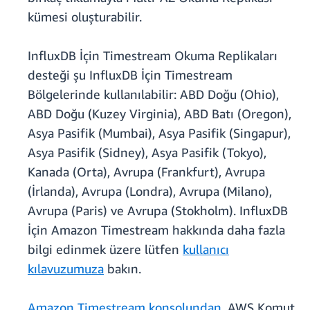
kümesi oluşturabilir.
InfluxDB İçin Timestream Okuma Replikaları
desteği şu InfluxDB İçin Timestream
Bölgelerinde kullanılabilir: ABD Doğu (Ohio),
ABD Doğu (Kuzey Virginia), ABD Batı (Oregon),
Asya Pasifik (Mumbai), Asya Pasifik (Singapur),
Asya Pasifik (Sidney), Asya Pasifik (Tokyo),
Kanada (Orta), Avrupa (Frankfurt), Avrupa
(İrlanda), Avrupa (Londra), Avrupa (Milano),
Avrupa (Paris) ve Avrupa (Stokholm). InfluxDB
İçin Amazon Timestream hakkında daha fazla
bilgi edinmek üzere lütfen
kullanıcı
kılavuzumuza
bakın.
Amazon Timestream konsolundan
, AWS Komut