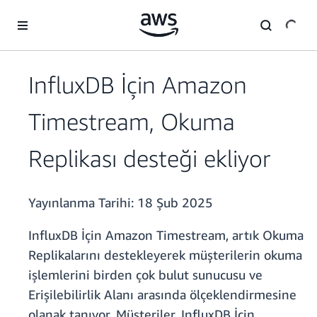
Ana İçeriğe Atla
InfluxDB İçin Amazon
Timestream, Okuma
Replikası desteği ekliyor
Yayınlanma Tarihi:
18 Şub 2025
InfluxDB İçin Amazon Timestream, artık Okuma
Replikalarını destekleyerek müşterilerin okuma
işlemlerini birden çok bulut sunucusu ve
Erişilebilirlik Alanı arasında ölçeklendirmesine
olanak tanıyor. Müşteriler, InfluxDB İçin