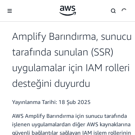
Ana İçeriğe Atla
Amplify Barındırma, sunucu
tarafında sunulan (SSR)
uygulamalar için IAM rolleri
desteğini duyurdu
Yayınlanma Tarihi:
18 Şub 2025
AWS Amplify Barındırma için sunucu tarafında
işlenen uygulamalardan diğer AWS kaynaklarına
güvenli bağlantılar sağlayan IAM işlem rollerinin