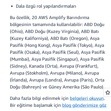
Dala özgü rol yapılandırmaları
Bu özellik, 20 AWS Amplify Barındırma
bölgesinin tamamında kullanılabilir: ABD Doğu
(Ohio), ABD Doğu (Kuzey Virginia), ABD Batı
(Kuzey Kaliforniya), ABD Batı (Oregon), Asya
Pasifik (Hong Kong), Asya Pasifik (Tokyo), Asya
Pasifik (Osaka), Asya Pasifik (Seul), Asya Pasifik
(Mumbai), Asya Pasifik (Singapur), Asya Pasifik
(Sidney), Kanada (Orta), Avrupa (Frankfurt),
Avrupa (Stokholm), Avrupa (Milano), Avrupa
(İrlanda), Avrupa (Londra), Avrupa (Paris), Orta
Doğu (Bahreyn) ve Güney Amerika (São Paulo).
Daha fazla bilgi edinmek için
belgeleri okuyun
.
Bir eğitime başlamak için
blog gönderimize göz