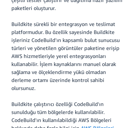
çeşitli testler çalıştırır ve dağıtıma hazır yazılım
paketleri oluşturur.
Buildkite sürekli bir entegrasyon ve teslimat
platformudur. Bu özellik sayesinde Buildkite
işleriniz CodeBuild'ın kapsamlı bulut sunucusu
türleri ve yönetilen görüntüler paketine erişip
AWS hizmetleriyle yerel entegrasyonları
kullanabilir. İşlem kaynaklarını manuel olarak
sağlama ve ölçeklendirme yükü olmadan
derleme ortamı üzerinde kontrol sahibi
olursunuz.
Buildkite çalıştırıcı özelliği CodeBuild'ın
sunulduğu tüm bölgelerde kullanılabilir.
CodeBuild'ın kullanılabildiği AWS Bölgeleri