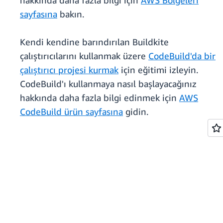
hakkında daha fazla bilgi için
AWS Bölgeleri
sayfasına
bakın.
Kendi kendine barındırılan Buildkite
çalıştırıcılarını kullanmak üzere
CodeBuild'da bir
çalıştırıcı projesi kurmak
için eğitimi izleyin.
CodeBuild'ı kullanmaya nasıl başlayacağınız
hakkında daha fazla bilgi edinmek için
AWS
CodeBuild ürün sayfasına
gidin.