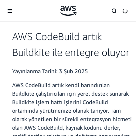
Ana İçeriğe Atla
AWS CodeBuild artık
Buildkite ile entegre oluyor
Yayınlanma Tarihi:
3 Şub 2025
AWS CodeBuild artık kendi barındırılan
Buildkite çalıştırıcıları için yerel destek sunarak
Buildkite işlem hattı işlerini CodeBuild
ortamında yürütmenize olanak tanıyor. Tam
olarak yönetilen bir sürekli entegrasyon hizmeti
olan AWS CodeBuild, kaynak kodunu derler,